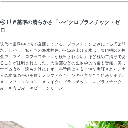
④ 世界基準の清らかさ「マイクロプラスチック・ゼ
ロ」
現代の世界中の海が直面している、プラスチックごみによる汚染問
題。しかし、私たちの海水井戸から汲み上げる水は、専門機関の検
査で「マイクロプラスチックが検出されない」ほど極めて清浄であ
ることが証明されました。大腸菌などの生物学的汚染も皆無。美し
すぎる海を一滴も無駄にせず、科学的にも安全性が実証された、大
人の本気の挑戦を描くノンフィクションの品質がここにあります。
＃ノンフィクション ＃マイクロプラスチック ＃プラスチックご
み ＃海ごみ ＃ビーチクリーン