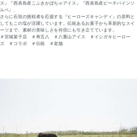
ス』『西表島産こふきかぼちゃアイス』『西表島産ピーチパインソ
ルベ』、
さらに石垣の挑戦者を応援する『ヒーローズキャンディ』の原料と
してもこの塩が活躍しています。伝統あるお菓子から革新的なスイ
ーツまで、素材の美味しさを何倍にも引き立てています。
＃宮城菓子店 ＃寿五八 ＃八重山アイス ＃イシガキヒーロー
ズ ＃コラボ ＃伝統 ＃老舗