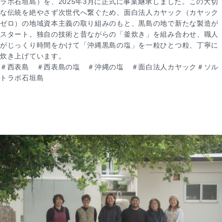
ラボ石垣島）を、2025年3月に正式に事業継承しました。この大切
な伝統を絶やさず次世代へ繋ぐため、面白法人カヤック（カヤック
ゼロ）の地域資本主義の取り組みのもと、黒島の地で新たな製造が
スタート。独自の技術と昔ながらの「釜炊き」を組み合わせ、職人
がじっくり時間をかけて「沖縄黒島の塩」を一粒ひとつ粒、丁寧に
炊き上げています。
＃西表島 ＃西表島の塩 ＃沖縄の塩 ＃面白法人カヤック＃ソル
トラボ石垣島