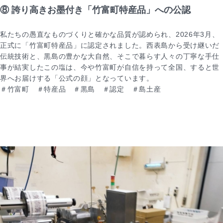
⑧ 誇り高きお墨付き「竹富町特産品」への公認
私たちの愚直なものづくりと確かな品質が認められ、2026年3月、
正式に「竹富町特産品」に認定されました。西表島から受け継いだ
伝統技術と、黒島の豊かな大自然、そこで暮らす人々の丁寧な手仕
事が結実したこの塩は、今や竹富町が自信を持って全国、すると世
界へお届けする「公式の顔」となっています。
＃竹富町 ＃特産品 ＃黒島 ＃認定 ＃島土産