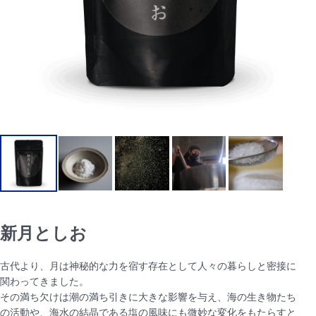
新月としお
古代より、月は神秘的な力を宿す存在として人々の暮らしと密接に
関わってきました。
その満ち欠けは潮の満ち引きに大きな影響を与え、海の生き物たち
の活動や、海水の結晶である塩の風味にも微妙な変化をもたらすと