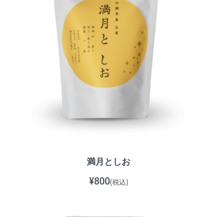
満月としお
¥800
(税込)