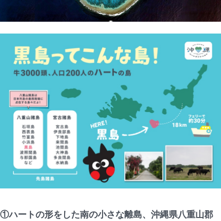
①ハートの形をした南の小さな離島、沖縄県八重山郡