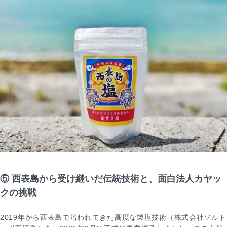
⑤ 西表島から受け継いだ伝統技術と、面白法人カヤッ
クの挑戦
2019年から西表島で培われてきた高度な製塩技術（株式会社ソルト