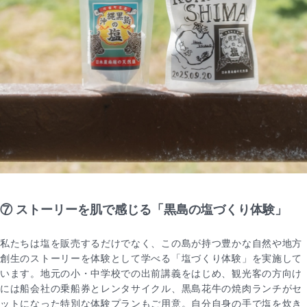
⑦ ストーリーを肌で感じる「黒島の塩づくり体験」
私たちは塩を販売するだけでなく、この島が持つ豊かな自然や地方
創生のストーリーを体験として学べる「塩づくり体験」を実施して
います。地元の小・中学校での出前講義をはじめ、観光客の方向け
には船会社の乗船券とレンタサイクル、黒島花牛の焼肉ランチがセ
ットになった特別な体験プランもご用意。自分自身の手で塩を炊き